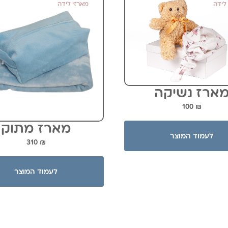
לידה
מארזי לידה
ארז נשיקה
100
₪
מארז מתוק
לעמוד המוצר
310
₪
לעמוד המוצר