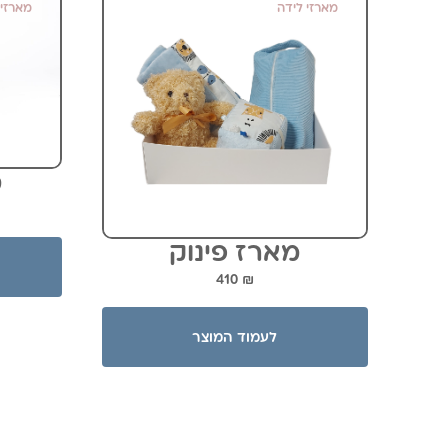
מארזי לידה
מארזי 
מ
מארז פינוק
410
₪
לעמוד המוצר