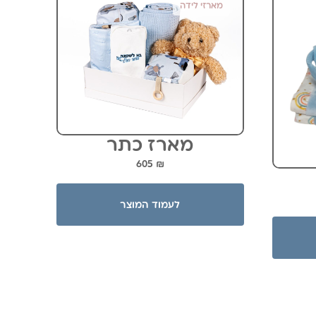
מארזי לידה
מארז כתר
605
₪
לעמוד המוצר