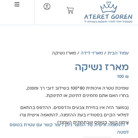
צור קשר
עמוד הבית
/
מארזי לידה
/ מארז נשיקה
מארז נשיקה
100
₪
שמיכת טטרה איכותית 80*100 בשילוב דובי רך ומפנק.
בחרו האם אתם מזמינים לתינוק או לתינוקת.
(במוצר הזה אין בחירת צבעים והדפסים. ההדפס בהתאם
למלאי הקיים בסטודיו בעת ההזמנה. להתאמה אישית צרו
איתנו קשר בטופס שבתחתית העמוד)
* להתאמה אישית של המוצר ניתן ליצור קשר עם עטרת בטופס
למטה