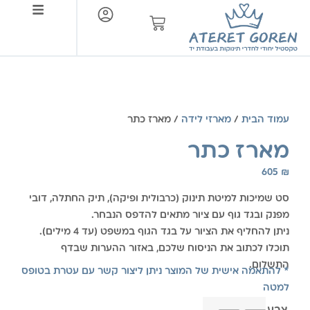
צור קשר
עמוד הבית
/
מארזי לידה
/ מארז כתר
מארז כתר
605
₪
סט שמיכות למיטת תינוק (כרבולית ופיקה), תיק החתלה, דובי
מפנק ובגד גוף עם ציור מתאים להדפס הנבחר.
ניתן להחליף את הציור על בגד הגוף במשפט (עד 4 מילים).
תוכלו לכתוב את הניסוח שלכם, באזור ההערות שבדף
התשלום.
* להתאמה אישית של המוצר ניתן ליצור קשר עם עטרת בטופס
למטה