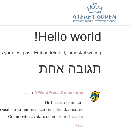
Hello world!
ur first post. Edit or delete it, then start writing!
תגובה אחת
A WordPress Commenter
הגיב:
Hi, this is a comment.
e visit the Comments screen in the dashboard.
.
Commenter avatars come from
Gravatar
Reply