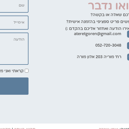
או נדבר
כם שאלה או בקשה?
ים פריט ספציפי בהזמנה אישית?
רו הודעה ואחזור אליכם בהקדם :)
ateretgoren@gmail.com
052-720-3048
רח' מוריה 203 אלון מורה
קראתי ואני 