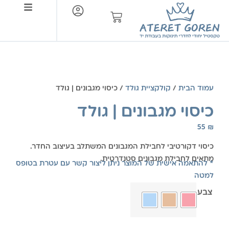
צור קשר
עמוד הבית
/
קולקציית גולד
/ כיסוי מגבונים | גולד
כיסוי מגבונים | גולד
55
₪
כיסוי דקורטיבי לחבילת המגבונים המשתלב בעיצוב החדר.
מתאים לחבילת מגבונים סטנדרטית.
* להתאמה אישית של המוצר ניתן ליצור קשר עם עטרת בטופס
למטה
צבע