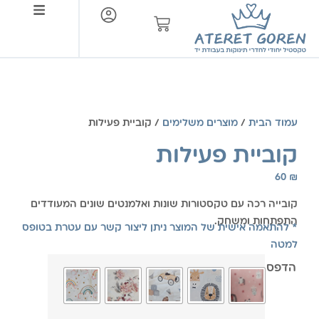
צור קשר
עמוד הבית
/
מוצרים משלימים
/ קוביית פעילות
קוביית פעילות
60
₪
קובייה רכה עם טקסטורות שונות ואלמנטים שונים המעודדים
התפתחות ומשחק.
* להתאמה אישית של המוצר ניתן ליצור קשר עם עטרת בטופס
למטה
הדפס