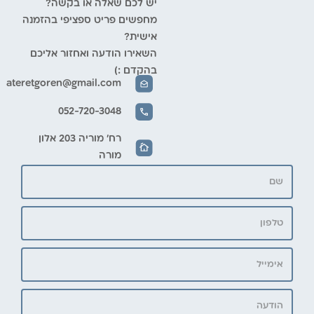
יש לכם שאלה או בקשה?
מחפשים פריט ספציפי בהזמנה
אישית?
השאירו הודעה ואחזור אליכם
בהקדם :)
ateretgoren@gmail.com
052-720-3048
רח' מוריה 203 אלון
מורה