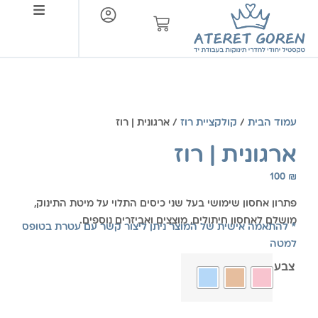
צור קשר
עמוד הבית
/
קולקציית רוז
/ ארגונית | רוז
ארגונית | רוז
100
₪
פתרון אחסון שימושי בעל שני כיסים התלוי על מיטת התינוק,
מושלם לאחסון חיתולים, מוצצים ואביזרים נוספים.
* להתאמה אישית של המוצר ניתן ליצור קשר עם עטרת בטופס
למטה
צבע