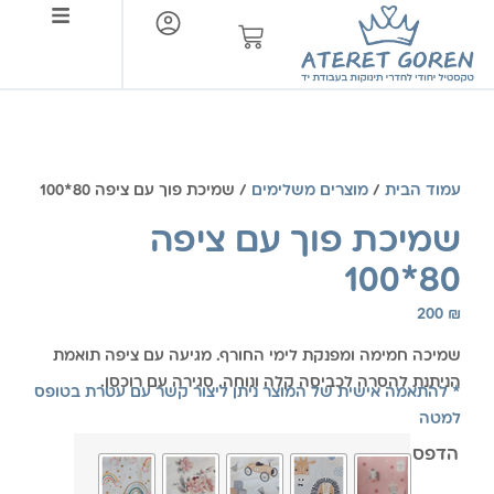
צור קשר
עמוד הבית
/
מוצרים משלימים
/ שמיכת פוך עם ציפה 80*100
שמיכת פוך עם ציפה
80*100
200
₪
שמיכה חמימה ומפנקת לימי החורף. מגיעה עם ציפה תואמת
הניתנת להסרה לכביסה קלה ונוחה. סגירה עם רוכסן.
* להתאמה אישית של המוצר ניתן ליצור קשר עם עטרת בטופס
למטה
הדפס